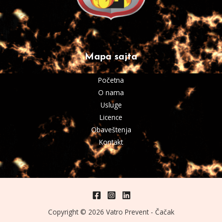
Mapa sajta
Početna
O nama
Usluge
Licence
Obaveštenja
Kontakt
Copyright © 2026 Vatro Prevent - Čačak