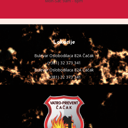
Mon-Sat: 9am - 6pm
Lokacije
Bulevar Oslobodilaca 82A Čačak
(+381) 32 373 341
Bulevar Oslobodilaca 82A Čačak
(+381) 32 373 341